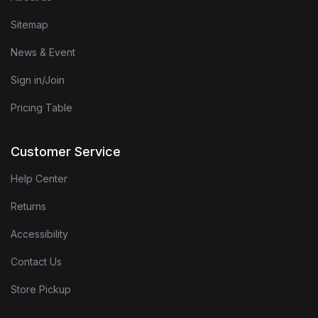
Sitemap
News & Event
Sign in/Join
Pricing Table
Customer Service
Help Center
Returns
Accessibility
Contact Us
Store Pickup