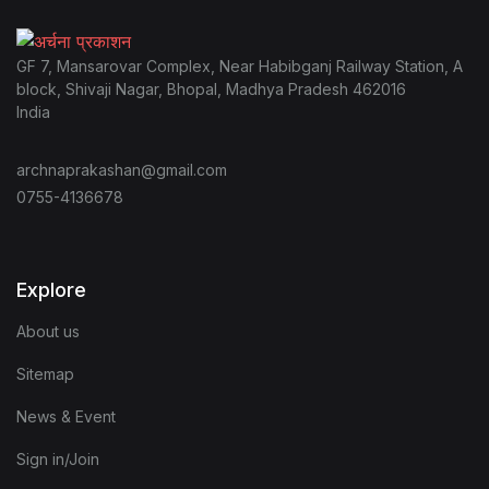
GF 7, Mansarovar Complex, Near Habibganj Railway Station, A
block, Shivaji Nagar, Bhopal, Madhya Pradesh 462016
India
archnaprakashan@gmail.com
0755-4136678
Explore
About us
Sitemap
News & Event
Sign in/Join