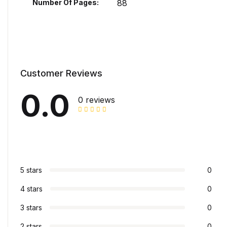
Number Of Pages
88
Customer Reviews
0.0
0 reviews
5 stars
0
4 stars
0
3 stars
0
2 stars
0